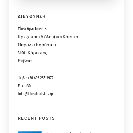
ΔΙΕΥΘΥΝΣΗ
Thea Apartments
Κριεζώτου (Αιόλου) και Κότσικα
Παραλία Καρύστου
34001 Κάρυστος
Εύβοια
Τηλ.: +30 693 255 3972
Fax: +30 –
info@theakaristos.gr
RECENT POSTS