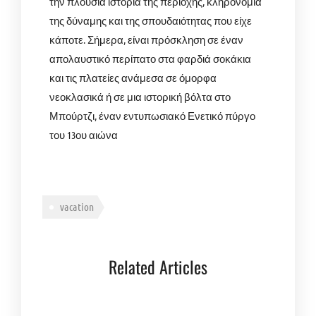
την πλούσια ιστορία της περιοχής, κληρονομιά
της δύναμης και της σπουδαιότητας που είχε
κάποτε. Σήμερα, είναι πρόσκληση σε έναν
απολαυστικό περίπατο στα φαρδιά σοκάκια
και τις πλατείες ανάμεσα σε όμορφα
νεοκλασικά ή σε μια ιστορική βόλτα στο
Μπούρτζι, έναν εντυπωσιακό Ενετικό πύργο
του 13ου αιώνα
vacation
Related Articles